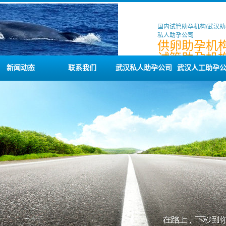
国内试管助孕机构/武汉助
私人助孕公司
供卵助孕机构
试管助孕机构
供卵公司咨
新闻动态
联系我们
武汉私人助孕公司
武汉人工助孕