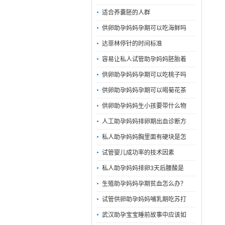
适合养囊胚的人群
供卵助孕妈妈孕期可以吃海鲜吗
达菲林停针的时间标准
容易让私人试管助孕妈妈胚胎着
供卵助孕妈妈孕期可以吃桃子吗
供卵助孕妈妈孕期可以喝菊花茶
供卵助孕妈妈生小孩要带什么物
人工助孕妈妈排卵期出血诊断方
私人助孕妈妈胸里面有硬块是怎
试管婴儿成功率的技术因素
私人助孕妈妈排卵3天后腰酸是
生殖助孕妈妈孕期贫血怎么办？
试管供卵助孕妈妈哺乳期吃苏打
武汉助孕宝宝睡前故事中应该如