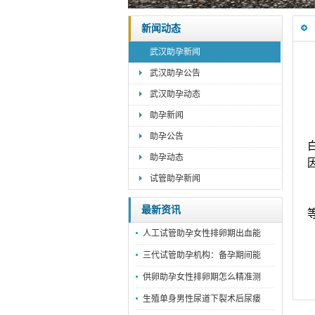
新闻动态
武汉助孕新闻
武汉助孕公告
武汉助孕动态
助孕新闻
助孕公告
助孕动态
试管助孕新闻
最新资讯
人工试管助孕女性排卵期出血能
三代试管助孕机构：备孕期间能
供卵助孕女性排卵期怎么精准测
生殖单身男性尿道下裂术后尿瘘