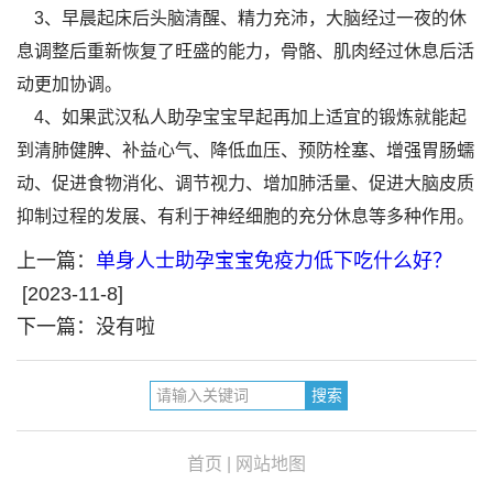
3、早晨起床后头脑清醒、精力充沛，大脑经过一夜的休
息调整后重新恢复了旺盛的能力，骨骼、肌肉经过休息后活
动更加协调。
4、如果武汉私人助孕宝宝早起再加上适宜的锻炼就能起
到清肺健脾、补益心气、降低血压、预防栓塞、增强胃肠蠕
动、促进食物消化、调节视力、增加肺活量、促进大脑皮质
抑制过程的发展、有利于神经细胞的充分休息等多种作用。
上一篇：
单身人士助孕宝宝免疫力低下吃什么好？
[2023-11-8]
下一篇：没有啦
首页
|
网站地图