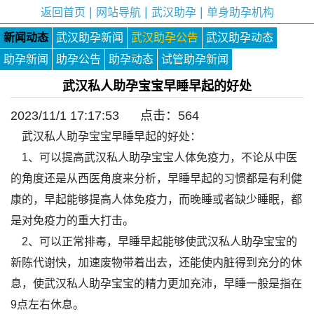
|
|
|
返回首页
网站导航
武汉助孕
单身助孕机构
新闻动态
武汉助孕新闻
武汉助孕公告
武汉助孕动态
助孕新闻
助孕公告
助孕动态
试管助孕新闻
武汉私人助孕宝宝早睡早起的好处
2023/11/1 17:17:53 点击：
564
武汉私人助孕宝宝早睡早起的好处：
1、可以提高武汉私人助孕宝宝人体免疫力，不论从中医
的角度还是从西医角度来分析，早睡早起的习惯都是有利健
康的，早起能够提高人体免疫力，而晚睡或者缺少睡眠，都
是对免疫力的重大打击。
2、可以正常排毒，早睡早起能够使武汉私人助孕宝宝的
新陈代谢快，加速废物带着出去，还能使内脏得到充分的休
息，使武汉私人助孕宝宝的精力更加充沛，早睡一般是指在
9点左右休息。