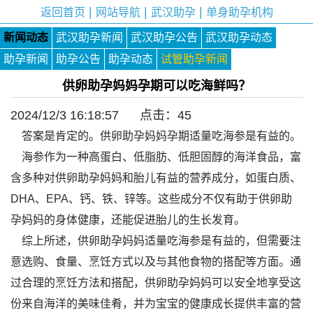
|
|
|
返回首页
网站导航
武汉助孕
单身助孕机构
新闻动态
武汉助孕新闻
武汉助孕公告
武汉助孕动态
助孕新闻
助孕公告
助孕动态
试管助孕新闻
供卵助孕妈妈孕期可以吃海鲜吗？
2024/12/3 16:18:57 点击：
45
答案是肯定的。供卵助孕妈妈孕期适量吃海参是有益的。
海参作为一种高蛋白、低脂肪、低胆固醇的海洋食品，富
含多种对供卵助孕妈妈和胎儿有益的营养成分，如蛋白质、
DHA、EPA、钙、铁、锌等。这些成分不仅有助于供卵助
孕妈妈的身体健康，还能促进胎儿的生长发育。
综上所述，供卵助孕妈妈适量吃海参是有益的，但需要注
意选购、食量、烹饪方式以及与其他食物的搭配等方面。通
过合理的烹饪方法和搭配，供卵助孕妈妈可以安全地享受这
份来自海洋的美味佳肴，并为宝宝的健康成长提供丰富的营