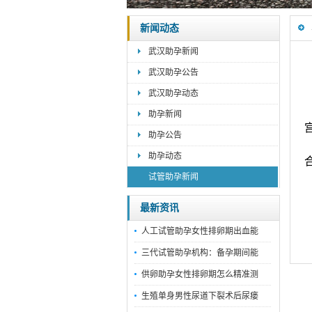
新闻动态
武汉助孕新闻
武汉助孕公告
武汉助孕动态
助孕新闻
助孕公告
助孕动态
试管助孕新闻
最新资讯
人工试管助孕女性排卵期出血能
三代试管助孕机构：备孕期间能
供卵助孕女性排卵期怎么精准测
生殖单身男性尿道下裂术后尿瘘