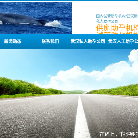
国内试管助孕机构/武汉助
私人助孕公司
供卵助孕机构
试管助孕机构
供卵公司咨
新闻动态
联系我们
武汉私人助孕公司
武汉人工助孕