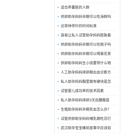
适合养囊胚的人群
供卵助孕妈妈孕期可以吃海鲜吗
达菲林停针的时间标准
容易让私人试管助孕妈妈胚胎着
供卵助孕妈妈孕期可以吃桃子吗
供卵助孕妈妈孕期可以喝菊花茶
供卵助孕妈妈生小孩要带什么物
人工助孕妈妈排卵期出血诊断方
私人助孕妈妈胸里面有硬块是怎
试管婴儿成功率的技术因素
私人助孕妈妈排卵3天后腰酸是
生殖助孕妈妈孕期贫血怎么办？
试管供卵助孕妈妈哺乳期吃苏打
武汉助孕宝宝睡前故事中应该如