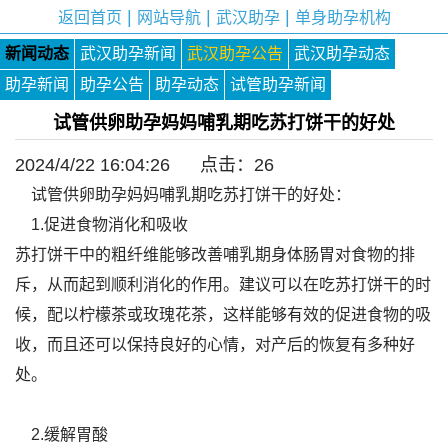
|
|
|
返回首页
网站导航
武汉助孕
单身助孕机构
新闻动态
武汉助孕新闻
武汉助孕公告
武汉助孕动态
助孕新闻
助孕公告
助孕动态
试管助孕新闻
试管供卵助孕妈妈哺乳期吃苏打饼干的好处
2024/4/22 16:04:26 点击：
26
试管供卵助孕妈妈哺乳期吃苏打饼干的好处：
1.促进食物消化和吸收
苏打饼干中的粗纤维能够改善哺乳期身体肠胃对食物的排
斥，从而起到顺利消化的作用。建议可以在吃苏打饼干的时
候，配以柠檬茶或玫瑰花茶，这样能够有效的促进食物的吸
收，而且还可以保持良好的心情，对产后的恢复有多种好
处。
2.缓解胃酸